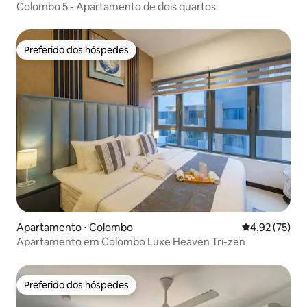
Colombo 5 - Apartamento de dois quartos
Preferido dos hóspedes
Preferido dos hóspedes
Apartamento ⋅ Colombo
4,92 de uma a
4,92 (75)
Apartamento em Colombo Luxe Heaven Tri-zen
Preferido dos hóspedes
Preferido dos hóspedes