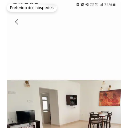
Preferido dos hóspedes
Preferido dos hóspedes