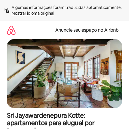
Pular
Algumas informações foram traduzidas automaticamente. 
para
Mostrar idioma original
o
conteúdo
Anuncie seu espaço no Airbnb
Sri Jayawardenepura Kotte:
apartamentos para aluguel por