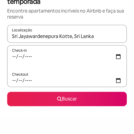
temporada
Encontre apartamentos incríveis no Airbnb e faça sua
reserva
Localização
Quando os resultados estiverem disponíveis, explore-os usando
Check-in
Checkout
Buscar