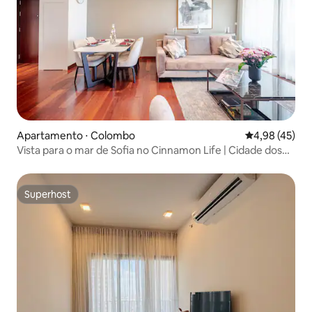
Apartamento ⋅ Colombo
4,98 de uma a
4,98 (45)
Vista para o mar de Sofia no Cinnamon Life | Cidade dos
sonhos
Superhost
Superhost