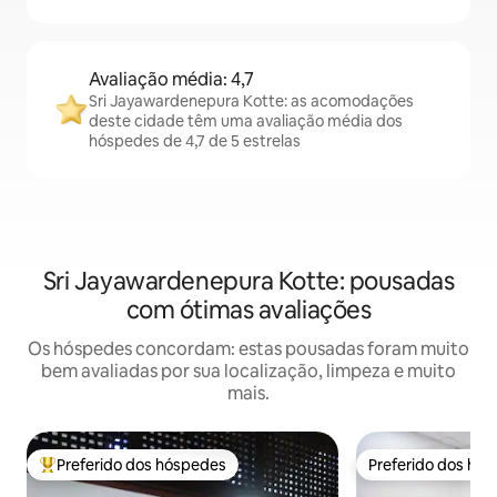
Avaliação média: 4,7
Sri Jayawardenepura Kotte: as acomodações
deste cidade têm uma avaliação média dos
hóspedes de 4,7 de 5 estrelas
Sri Jayawardenepura Kotte: pousadas
com ótimas avaliações
Os hóspedes concordam: estas pousadas foram muito
bem avaliadas por sua localização, limpeza e muito
mais.
Preferido dos hóspedes
Preferido dos hó
Entre os melhores preferidos dos hóspedes
Preferido dos hó