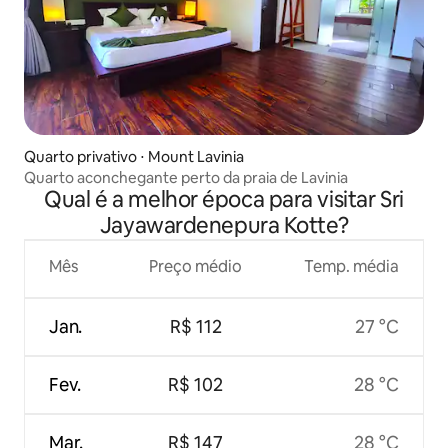
Quarto privativo ⋅ Mount Lavinia
Quarto aconchegante perto da praia de Lavinia
Qual é a melhor época para visitar Sri
Jayawardenepura Kotte?
Mês
Preço médio
Temp. média
Jan.
R$ 112
27 °C
Fev.
R$ 102
28 °C
Mar.
R$ 147
28 °C