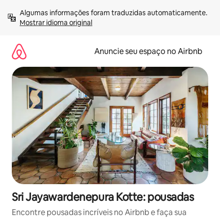
Pular
Algumas informações foram traduzidas automaticamente. 
para
Mostrar idioma original
o
conteúdo
Anuncie seu espaço no Airbnb
Sri Jayawardenepura Kotte: pousadas
Encontre pousadas incríveis no Airbnb e faça sua