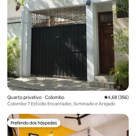
Quarto privativo ⋅ Colombo
4,68 de uma ava
4,68 (356)
Colombo 7 Estúdio Encantador, Iluminado e Arejado
Preferido dos hóspedes
Preferido dos hóspedes