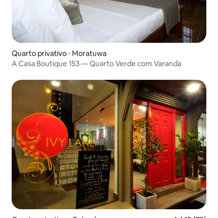
Quarto privativo ⋅ Moratuwa
A Casa Boutique 153 — Quarto Verde com Varanda