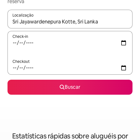
reserva
Localização
Quando os resultados estiverem disponíveis, explore-os usando
Check-in
Checkout
Buscar
Estatísticas rápidas sobre aluguéis por