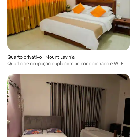
Quarto privativo ⋅ Mount Lavinia
Quarto de ocupação dupla com ar-condicionado e Wi-Fi