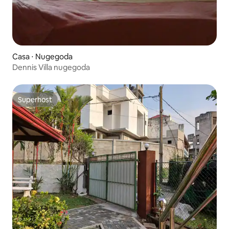
Casa ⋅ Nugegoda
Dennis Villa nugegoda
Superhost
Superhost