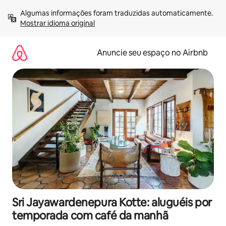
Pular
Algumas informações foram traduzidas automaticamente. 
para
Mostrar idioma original
o
conteúdo
Anuncie seu espaço no Airbnb
Sri Jayawardenepura Kotte: aluguéis por
temporada com café da manhã