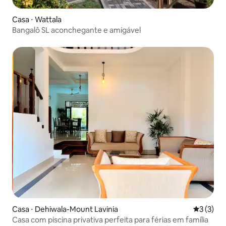
Casa ⋅ Wattala
Bangalô SL aconchegante e amigável
Casa ⋅ Dehiwala-Mount Lavinia
3 de uma 
3 (3)
Casa com piscina privativa perfeita para férias em família