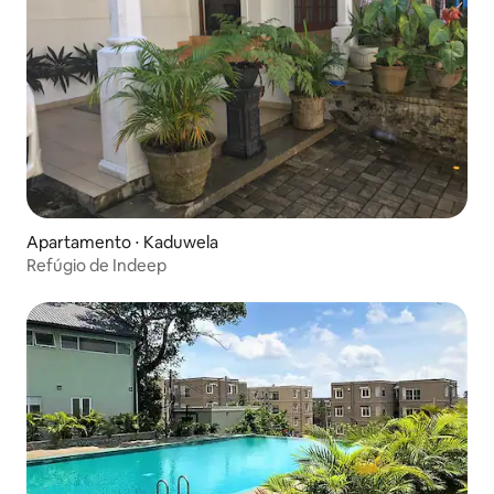
Apartamento ⋅ Kaduwela
Refúgio de Indeep