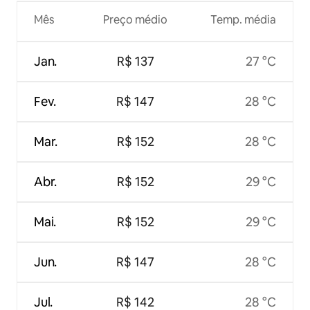
Mês
Preço médio
Temp. média
Jan.
R$ 137
27 °C
Fev.
R$ 147
28 °C
Mar.
R$ 152
28 °C
Abr.
R$ 152
29 °C
Mai.
R$ 152
29 °C
Jun.
R$ 147
28 °C
Jul.
R$ 142
28 °C