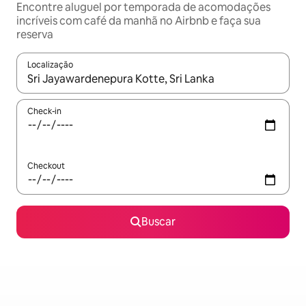
Encontre aluguel por temporada de acomodações
incríveis com café da manhã no Airbnb e faça sua
reserva
Localização
Quando os resultados estiverem disponíveis, explore-os usando
Check-in
Checkout
Buscar