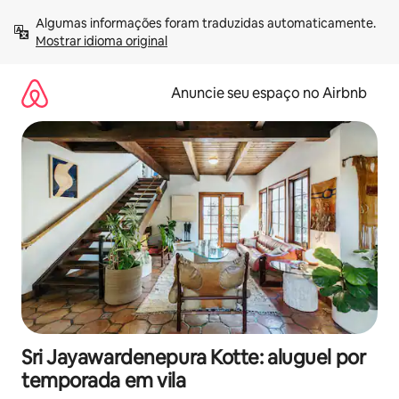
Pular
Algumas informações foram traduzidas automaticamente. 
para
Mostrar idioma original
o
conteúdo
Anuncie seu espaço no Airbnb
Sri Jayawardenepura Kotte: aluguel por
temporada em vila