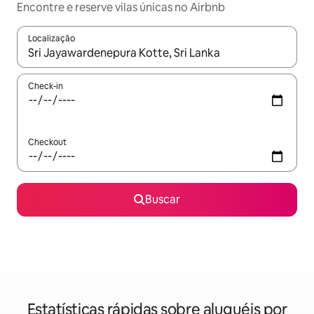
Encontre e reserve vilas únicas no Airbnb
Localização
Quando os resultados estiverem disponíveis, explore-os usando
Check-in
Checkout
Buscar
Estatísticas rápidas sobre aluguéis por