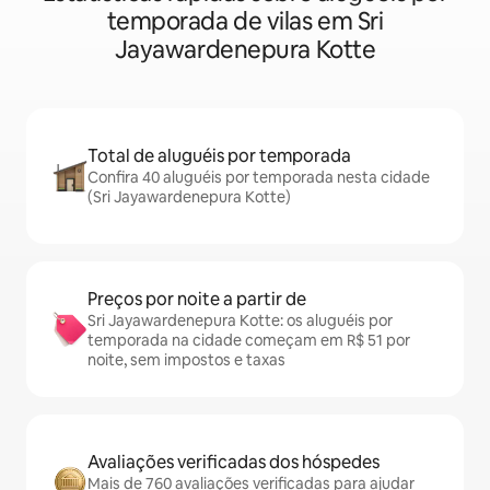
temporada de vilas em Sri
Jayawardenepura Kotte
Total de aluguéis por temporada
Confira 40 aluguéis por temporada nesta cidade
(Sri Jayawardenepura Kotte)
Preços por noite a partir de
Sri Jayawardenepura Kotte: os aluguéis por
temporada na cidade começam em R$ 51 por
noite, sem impostos e taxas
Avaliações verificadas dos hóspedes
Mais de 760 avaliações verificadas para ajudar