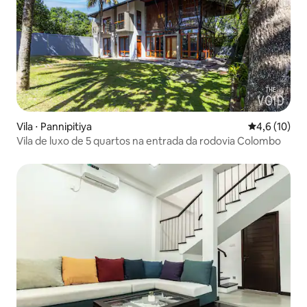
Vila ⋅ Pannipitiya
4,6 de uma a
4,6 (10)
Vila de luxo de 5 quartos na entrada da rodovia Colombo