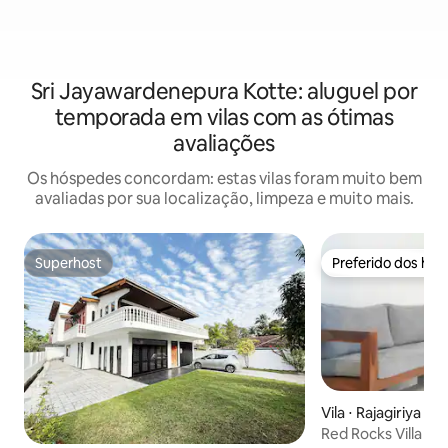
Sri Jayawardenepura Kotte: aluguel por
temporada em vilas com as ótimas
avaliações
Os hóspedes concordam: estas vilas foram muito bem
avaliadas por sua localização, limpeza e muito mais.
Superhost
Preferido dos hó
Superhost
Preferido dos hó
Vila ⋅ Rajagiriya
Red Rocks Villa – 