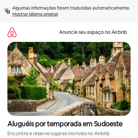
Pular
Algumas informações foram traduzidas automaticamente. 
para
Mostrar idioma original
o
conteúdo
Anuncie seu espaço no Airbnb
Aluguéis por temporada em Sudoeste
Encontre e reserve lugares incríveis no Airbnb