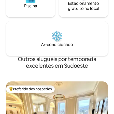
Estacionamento
Piscina
gratuito no local
Ar-condicionado
Outros aluguéis por temporada
excelentes em Sudoeste
Preferido dos hóspedes
Entre os melhores preferidos dos hóspedes