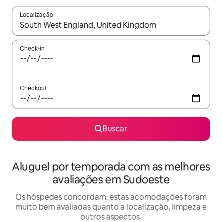
Localização
Quando os resultados estiverem disponíveis, explore-os usando
Check-in
Checkout
Buscar
Aluguel por temporada com as melhores
avaliações em Sudoeste
Os hóspedes concordam: estas acomodações foram
muito bem avaliadas quanto a localização, limpeza e
outros aspectos.