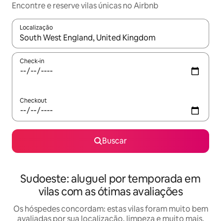
Encontre e reserve vilas únicas no Airbnb
Localização
Quando os resultados estiverem disponíveis, explore-os usando
Check-in
Checkout
Buscar
Sudoeste: aluguel por temporada em
vilas com as ótimas avaliações
Os hóspedes concordam: estas vilas foram muito bem
avaliadas por sua localização, limpeza e muito mais.