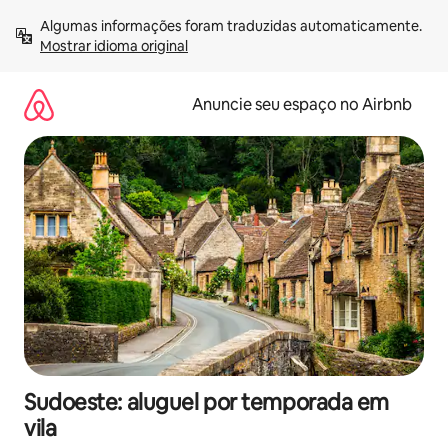
Pular
Algumas informações foram traduzidas automaticamente. 
para
Mostrar idioma original
o
conteúdo
Anuncie seu espaço no Airbnb
Sudoeste: aluguel por temporada em
vila