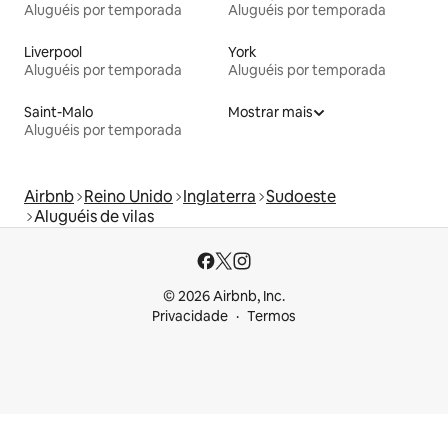
Aluguéis por temporada
Aluguéis por temporada
Liverpool
York
Aluguéis por temporada
Aluguéis por temporada
Saint-Malo
Mostrar mais
Aluguéis por temporada
Airbnb
Reino Unido
Inglaterra
Sudoeste
Aluguéis de vilas
© 2026 Airbnb, Inc.
Privacidade
Termos