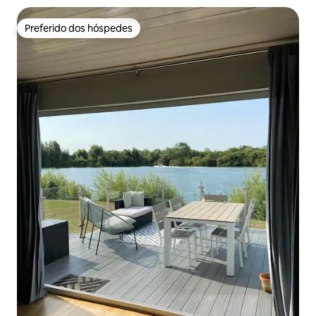
Preferido dos hóspedes
Preferido dos hóspedes