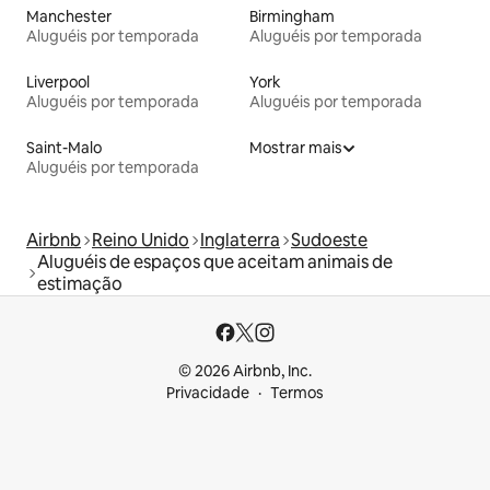
Manchester
Birmingham
Aluguéis por temporada
Aluguéis por temporada
Liverpool
York
Aluguéis por temporada
Aluguéis por temporada
Saint-Malo
Mostrar mais
Aluguéis por temporada
Airbnb
Reino Unido
Inglaterra
Sudoeste
Aluguéis de espaços que aceitam animais de
estimação
© 2026 Airbnb, Inc.
Privacidade
Termos