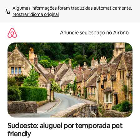
Pular
Algumas informações foram traduzidas automaticamente. 
para
Mostrar idioma original
o
conteúdo
Anuncie seu espaço no Airbnb
Sudoeste: aluguel por temporada pet
friendly