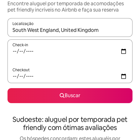
Encontre aluguel por temporada de acomodações
pet friendly incríveis no Airbnb e faça sua reserva
Localização
Quando os resultados estiverem disponíveis, explore-os usando
Check-in
Checkout
Buscar
Sudoeste: aluguel por temporada pet
friendly com ótimas avaliações
Os hóspedes concordam: estes aluguéis por