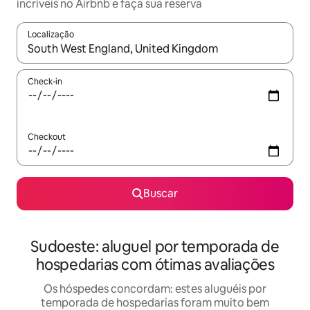
incríveis no Airbnb e faça sua reserva
Localização
Quando os resultados estiverem disponíveis, explore-os usando
Check-in
Checkout
Buscar
Sudoeste: aluguel por temporada de
hospedarias com ótimas avaliações
Os hóspedes concordam: estes aluguéis por
temporada de hospedarias foram muito bem