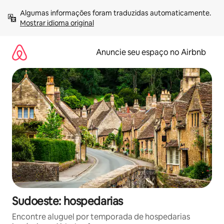
Pular
Algumas informações foram traduzidas automaticamente. 
para
Mostrar idioma original
o
conteúdo
Anuncie seu espaço no Airbnb
Sudoeste: hospedarias
Encontre aluguel por temporada de hospedarias