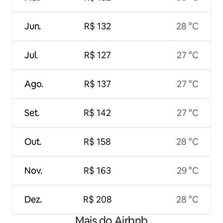
Jun.
R$ 132
28 °C
Jul.
R$ 127
27 °C
Ago.
R$ 137
27 °C
Set.
R$ 142
27 °C
Out.
R$ 158
28 °C
Nov.
R$ 163
29 °C
Dez.
R$ 208
28 °C
Mais do Airbnb