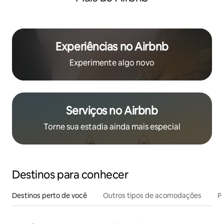
Experiências no Airbnb
Experimente algo novo
Serviços no Airbnb
Torne sua estadia ainda mais especial
Destinos para conhecer
Destinos perto de você
Outros tipos de acomodações
Pr