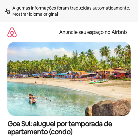
Pular
Algumas informações foram traduzidas automaticamente. 
para
Mostrar idioma original
o
conteúdo
Anuncie seu espaço no Airbnb
Goa Sul: aluguel por temporada de
apartamento (condo)