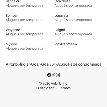
Bangalor
Goa Norte
Aluguéis por temporada
Aluguéis por temporada
Bombaim
Lonavala
Aluguéis por temporada
Aluguéis por temporada
Wayanad
Raigad
Aluguéis por temporada
Aluguéis por temporada
Mysore
Mostrar mais
Aluguéis por temporada
Airbnb
Índia
Goa
Goa Sul
Aluguéis de condomínios
© 2026 Airbnb, Inc.
Privacidade
Termos