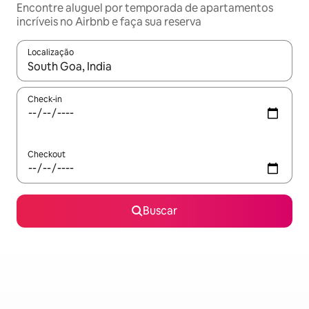
Encontre aluguel por temporada de apartamentos
incríveis no Airbnb e faça sua reserva
Localização
Quando os resultados estiverem disponíveis, explore-os usando
Check-in
Checkout
Buscar