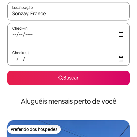
Localização
Quando os resultados estiverem disponíveis, explore-os usando
Check-in
Checkout
Buscar
Aluguéis mensais perto de você
Preferido dos hóspedes
Preferido dos hóspedes