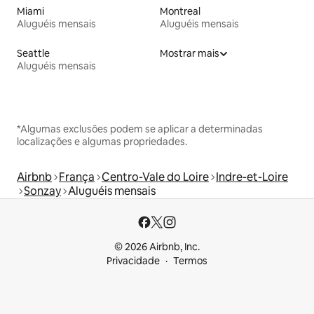
Miami
Montreal
Aluguéis mensais
Aluguéis mensais
Seattle
Mostrar mais
Aluguéis mensais
*Algumas exclusões podem se aplicar a determinadas
localizações e algumas propriedades.
Airbnb
França
Centro-Vale do Loire
Indre-et-Loire
Sonzay
Aluguéis mensais
© 2026 Airbnb, Inc.
Privacidade
Termos