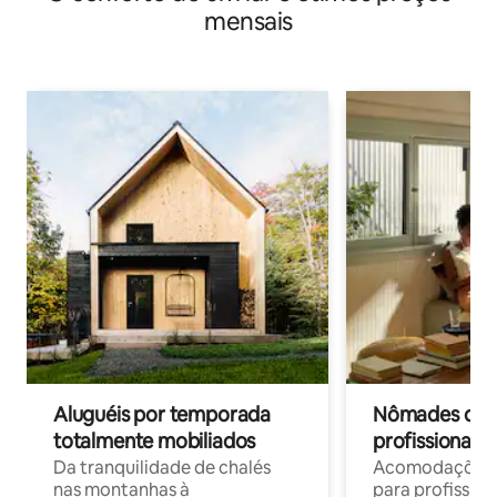
mensais
Aluguéis por temporada
Nômades digit
totalmente mobiliados
profissionais 
Da tranquilidade de chalés
Acomodações c
nas montanhas à
para profission