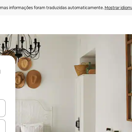
mas informações foram traduzidas automaticamente. 
Mostrar idioma
ore-os usando as seta para cima e para baixo do teclado ou tocando e