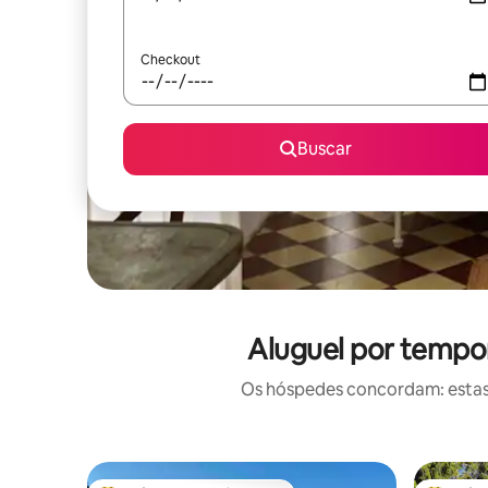
Checkout
Buscar
Aluguel por tempo
Os hóspedes concordam: estas