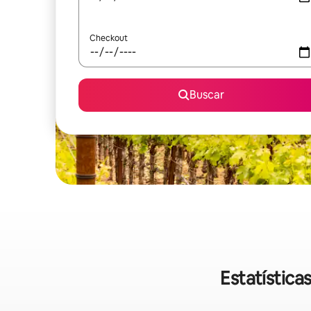
Checkout
Buscar
Estatístic