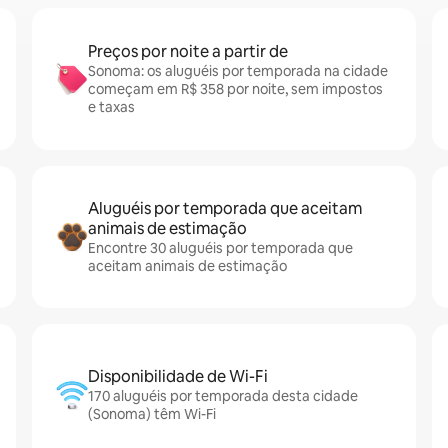
Preços por noite a partir de
Sonoma: os aluguéis por temporada na cidade
começam em R$ 358 por noite, sem impostos
e taxas
Aluguéis por temporada que aceitam
animais de estimação
Encontre 30 aluguéis por temporada que
aceitam animais de estimação
Disponibilidade de Wi-Fi
170 aluguéis por temporada desta cidade
(Sonoma) têm Wi-Fi