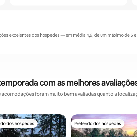
ões excelentes dos hóspedes — em média 4,9, de um máximo de 5 es
 temporada com as melhores avaliaçõ
 acomodações foram muito bem avaliadas quanto a localizaçã
rido dos hóspedes
Preferido dos hóspedes
 melhores preferidos dos hóspedes
Preferido dos hóspedes