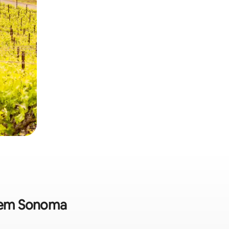
a em Sonoma