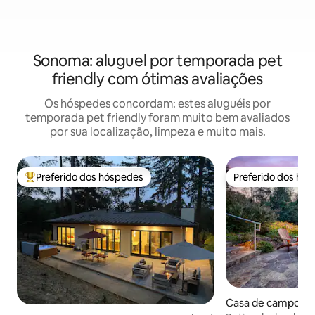
Sonoma: aluguel por temporada pet
friendly com ótimas avaliações
Os hóspedes concordam: estes aluguéis por
temporada pet friendly foram muito bem avaliados
por sua localização, limpeza e muito mais.
Preferido dos hóspedes
Preferido dos hó
Entre os melhores preferidos dos hóspedes
Preferido dos hó
Casa de campo ⋅ S