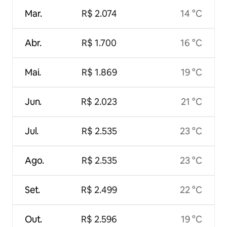
Mar.
R$ 2.074
14 °C
Abr.
R$ 1.700
16 °C
Mai.
R$ 1.869
19 °C
Jun.
R$ 2.023
21 °C
Jul.
R$ 2.535
23 °C
Ago.
R$ 2.535
23 °C
Set.
R$ 2.499
22 °C
Out.
R$ 2.596
19 °C