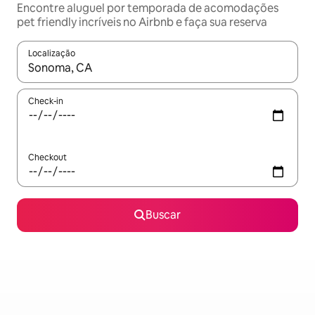
Encontre aluguel por temporada de acomodações
pet friendly incríveis no Airbnb e faça sua reserva
Localização
Quando os resultados estiverem disponíveis, explore-os usando
Check-in
Checkout
Buscar