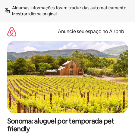
Pular
Algumas informações foram traduzidas automaticamente. 
para
Mostrar idioma original
o
conteúdo
Anuncie seu espaço no Airbnb
Sonoma: aluguel por temporada pet
friendly