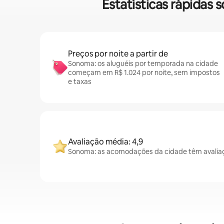
Estatísticas rápida
Preços por noite a partir de
Sonoma: os aluguéis por temporada na cidade
começam em R$ 1.024 por noite, sem impostos
e taxas
Avaliação média: 4,9
Sonoma: as acomodações da cidade têm avaliaç