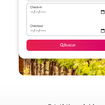
Check-in
Checkout
Buscar