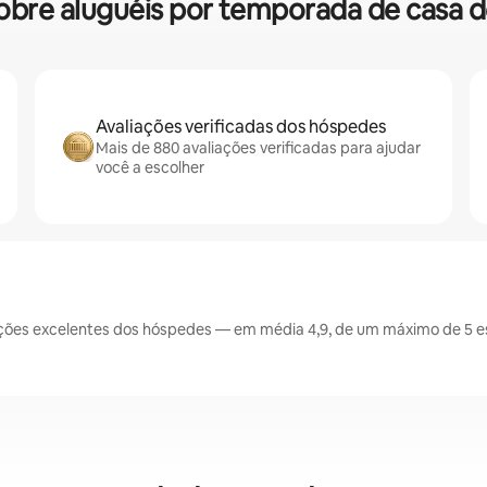
s sobre aluguéis por temporada de cas
Avaliações verificadas dos hóspedes
Mais de 880 avaliações verificadas para ajudar
você a escolher
ões excelentes dos hóspedes — em média 4,9, de um máximo de 5 es