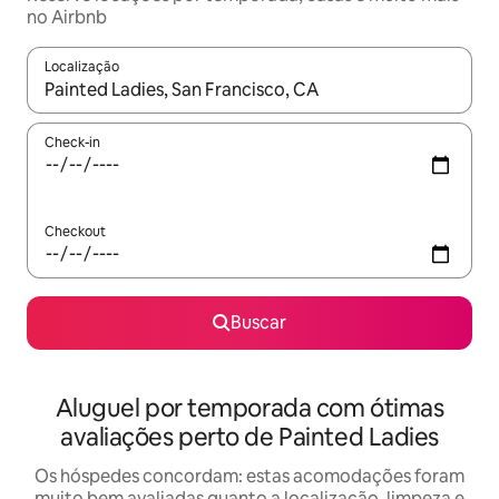
no Airbnb
Localização
Quando os resultados estiverem disponíveis, explore-os usando
Check-in
Checkout
Buscar
Aluguel por temporada com ótimas
avaliações perto de Painted Ladies
Os hóspedes concordam: estas acomodações foram
muito bem avaliadas quanto a localização, limpeza e