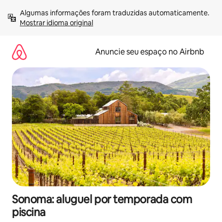
Pular
Algumas informações foram traduzidas automaticamente. 
para
Mostrar idioma original
o
conteúdo
Anuncie seu espaço no Airbnb
Sonoma: aluguel por temporada com
piscina