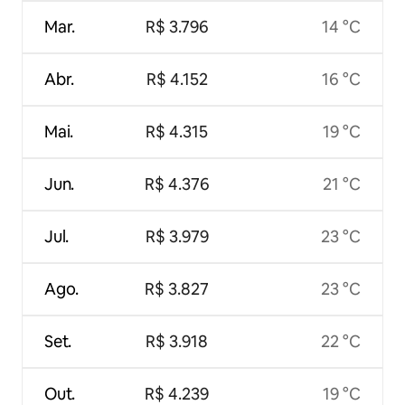
Mar.
R$ 3.796
14 °C
Abr.
R$ 4.152
16 °C
Mai.
R$ 4.315
19 °C
Jun.
R$ 4.376
21 °C
Jul.
R$ 3.979
23 °C
Ago.
R$ 3.827
23 °C
Set.
R$ 3.918
22 °C
Out.
R$ 4.239
19 °C