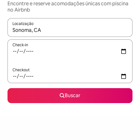
Encontre e reserve acomodações únicas com piscina
no Airbnb
Localização
Quando os resultados estiverem disponíveis, explore-os usando
Check-in
Checkout
Buscar