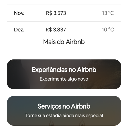
Nov.
R$ 3.573
13 °C
Dez.
R$ 3.837
10 °C
Mais do Airbnb
Experiências no Airbnb
Experimente algo novo
Serviços no Airbnb
Torne sua estadia ainda mais especial