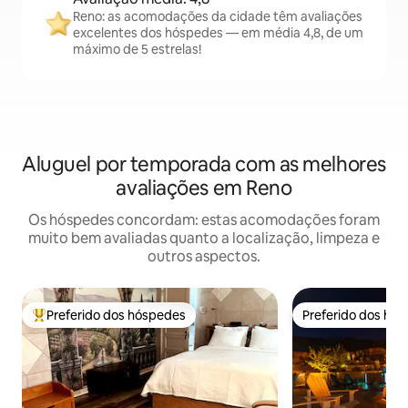
Reno: as acomodações da cidade têm avaliações
excelentes dos hóspedes — em média 4,8, de um
máximo de 5 estrelas!
Aluguel por temporada com as melhores
avaliações em Reno
Os hóspedes concordam: estas acomodações foram
muito bem avaliadas quanto a localização, limpeza e
outros aspectos.
Preferido dos hóspedes
Preferido dos hó
Entre os melhores preferidos dos hóspedes
Preferido dos hó