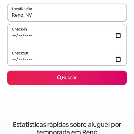
Localização
Quando os resultados estiverem disponíveis, explore-os usando
Check-in
Checkout
Buscar
Estatísticas rápidas sobre aluguel por
temporada em Reno