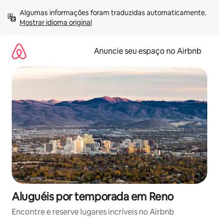
Pular
Algumas informações foram traduzidas automaticamente. 
para
Mostrar idioma original
o
conteúdo
Anuncie seu espaço no Airbnb
Aluguéis por temporada em Reno
Encontre e reserve lugares incríveis no Airbnb