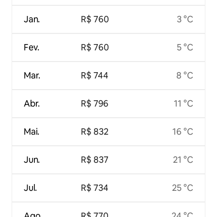
Jan.
R$ 760
3 °C
Fev.
R$ 760
5 °C
Mar.
R$ 744
8 °C
Abr.
R$ 796
11 °C
Mai.
R$ 832
16 °C
Jun.
R$ 837
21 °C
Jul.
R$ 734
25 °C
Ago.
R$ 770
24 °C