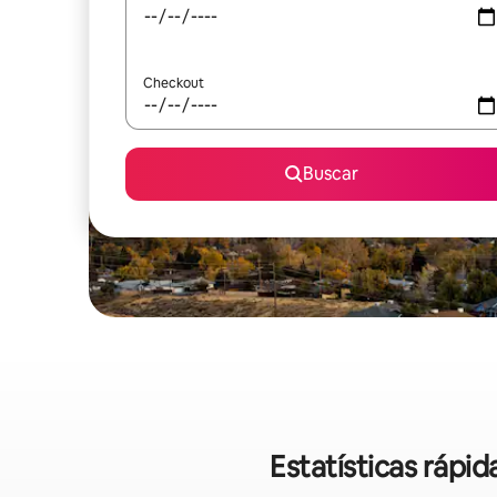
Checkout
Buscar
Estatísticas ráp