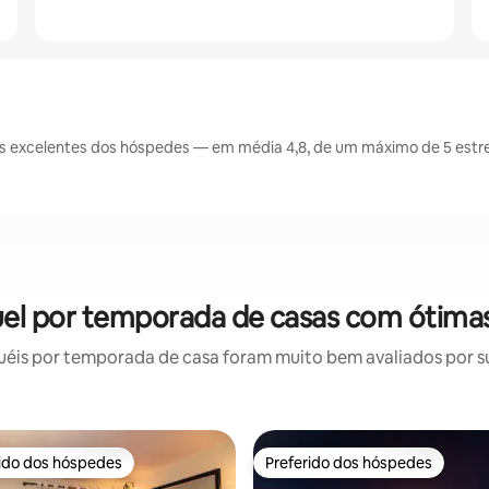
s excelentes dos hóspedes — em média 4,8, de um máximo de 5 estre
uel por temporada de casas com ótimas
éis por temporada de casa foram muito bem avaliados por sua
rido dos hóspedes
Preferido dos hóspedes
 melhores preferidos dos hóspedes
Preferido dos hóspedes