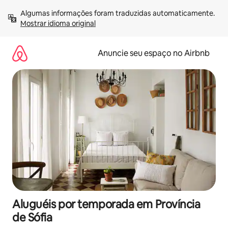
Pular
Algumas informações foram traduzidas automaticamente. 
para
Mostrar idioma original
o
conteúdo
Anuncie seu espaço no Airbnb
Aluguéis por temporada em Província
de Sófia