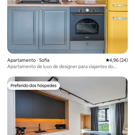
Apartamento ⋅ Sofia
4,96 de uma a
4,96 (24)
Apartamento de luxo de designer para viajantes do
tempo
Preferido dos hóspedes
Preferido dos hóspedes