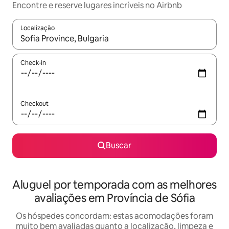
Encontre e reserve lugares incríveis no Airbnb
Localização
Quando os resultados estiverem disponíveis, explore-os usando
Check-in
Checkout
Buscar
Aluguel por temporada com as melhores
avaliações em Província de Sófia
Os hóspedes concordam: estas acomodações foram
muito bem avaliadas quanto a localização, limpeza e