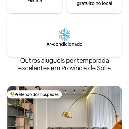
Piscina
gratuito no local
Ar-condicionado
Outros aluguéis por temporada
excelentes em Província de Sófia
Preferido dos hóspedes
Entre os melhores preferidos dos hóspedes