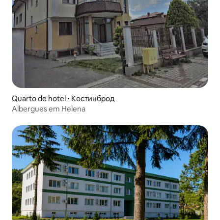
Quarto de hotel ⋅ Костинброд
Albergues em Helena