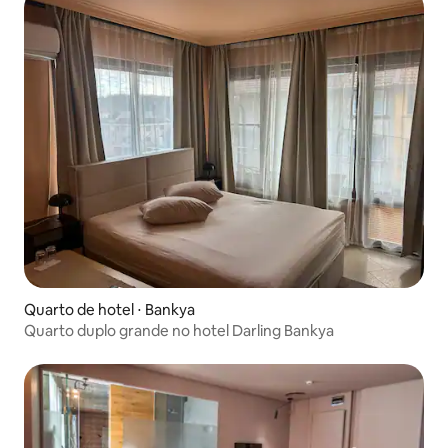
Quarto de hotel ⋅ Bankya
Quarto duplo grande no hotel Darling Bankya