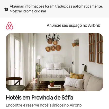
Pular
Algumas informações foram traduzidas automaticamente. 
para
Mostrar idioma original
o
conteúdo
Anuncie seu espaço no Airbnb
Hotéis em Província de Sófia
Encontre e reserve hotéis únicos no Airbnb