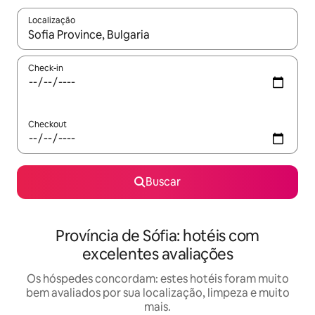
Localização
Quando os resultados estiverem disponíveis, explore-os usando
Check-in
Checkout
Buscar
Província de Sófia: hotéis com
excelentes avaliações
Os hóspedes concordam: estes hotéis foram muito
bem avaliados por sua localização, limpeza e muito
mais.