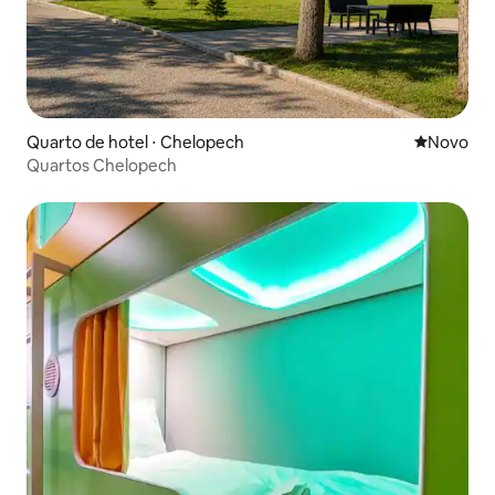
Quarto de hotel ⋅ Chelopech
Novo lugar
Novo
Quartos Chelopech