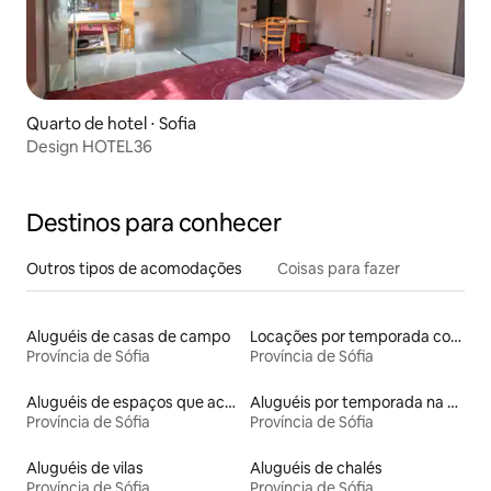
Quarto de hotel ⋅ Sofia
Design HOTEL36
Destinos para conhecer
Outros tipos de acomodações
Coisas para fazer
Aluguéis de casas de campo
Locações por temporada com piscina
Província de Sófia
Província de Sófia
Aluguéis de espaços que aceitam animais de estimação
Aluguéis por temporada na orla
Província de Sófia
Província de Sófia
Aluguéis de vilas
Aluguéis de chalés
Província de Sófia
Província de Sófia