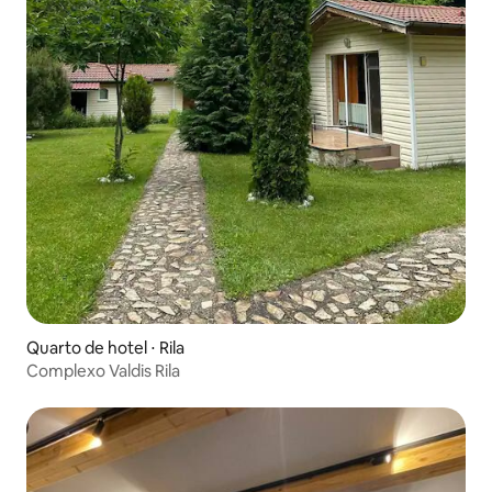
Quarto de hotel ⋅ Rila
Complexo Valdis Rila