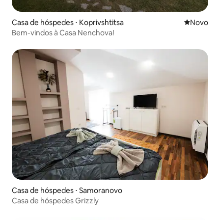
Casa de hóspedes ⋅ Koprivshtitsa
Novo lugar
Novo
Bem-vindos à Casa Nenchova!
Casa de hóspedes ⋅ Samoranovo
Casa de hóspedes Grizzly