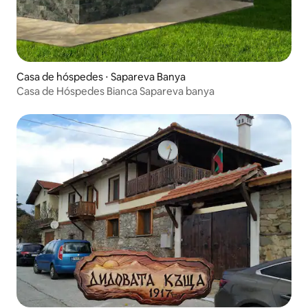
Casa de hóspedes ⋅ Sapareva Banya
Casa de Hóspedes Bianca Sapareva banya