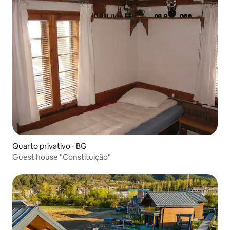
Quarto privativo ⋅ BG
Guest house "Constituição"