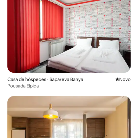
Casa de hóspedes ⋅ Sapareva Banya
Novo lugar
Novo
Pousada Elpida