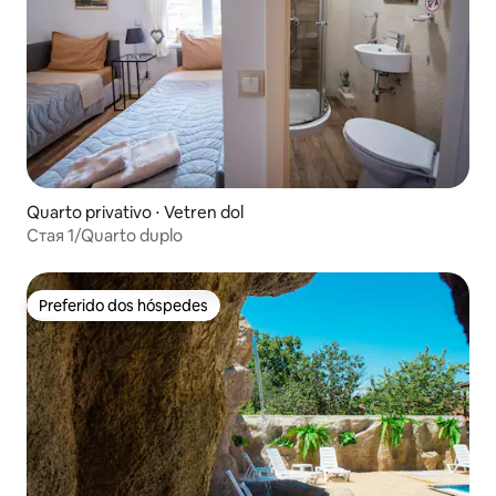
Quarto privativo ⋅ Vetren dol
Стая 1/Quarto duplo
Preferido dos hóspedes
Preferido dos hóspedes