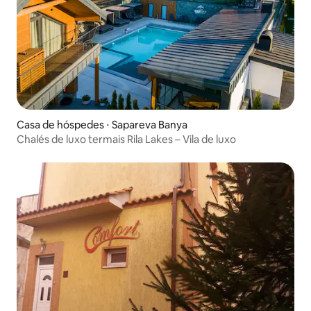
Casa de hóspedes ⋅ Sapareva Banya
Chalés de luxo termais Rila Lakes – Vila de luxo