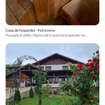
Casa de hóspedes ⋅ Petrevene
Pousada Kuklite | Retiro de 6 quartos inspirado na
natureza