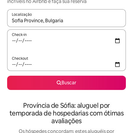
incríveis no Airbnb e faça sua reserva
Localização
Quando os resultados estiverem disponíveis, explore-os usando
Check-in
Checkout
Buscar
Província de Sófia: aluguel por
temporada de hospedarias com ótimas
avaliações
Os hóspedes concordam: estes aluguéis por