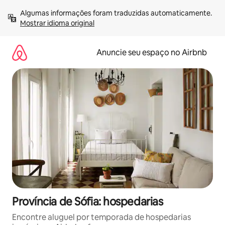
Pular
Algumas informações foram traduzidas automaticamente. 
para
Mostrar idioma original
o
conteúdo
Anuncie seu espaço no Airbnb
Província de Sófia: hospedarias
Encontre aluguel por temporada de hospedarias