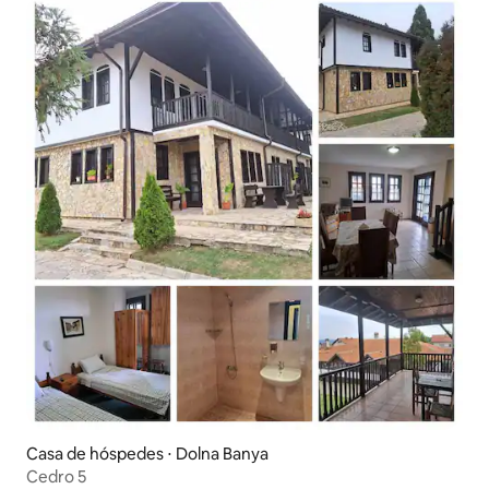
Casa de hóspedes ⋅ Dolna Banya
Cedro 5