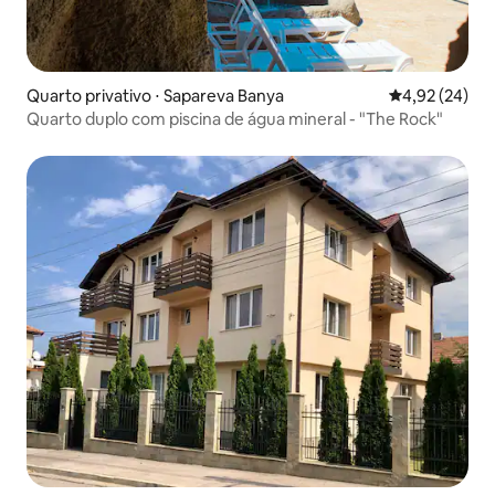
Quarto privativo ⋅ Sapareva Banya
4,92 de uma a
4,92 (24)
Quarto duplo com piscina de água mineral - "The Rock"