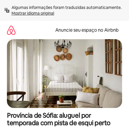
Pular
Algumas informações foram traduzidas automaticamente. 
para
Mostrar idioma original
o
conteúdo
Anuncie seu espaço no Airbnb
Província de Sófia: aluguel por
temporada com pista de esqui perto