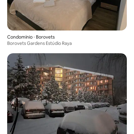
Condomínio ⋅ Borovets
Borovets Gardens Estúdio Raya