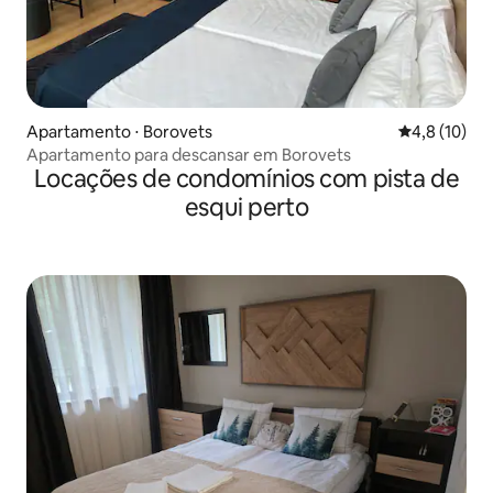
Apartamento ⋅ Borovets
4,8 de uma a
4,8 (10)
Apartamento para descansar em Borovets
Locações de condomínios com pista de
esqui perto