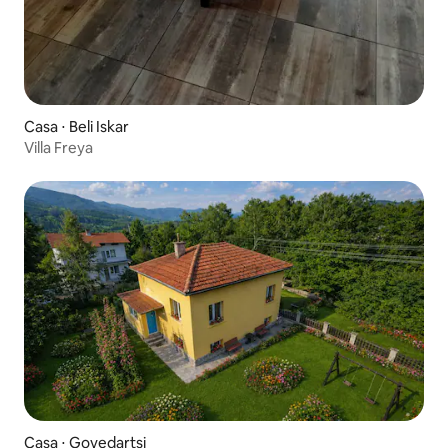
Casa ⋅ Beli Iskar
Villa Freya
Casa ⋅ Govedartsi