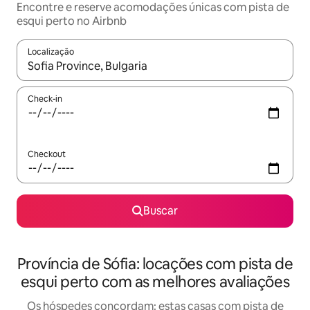
Encontre e reserve acomodações únicas com pista de
esqui perto no Airbnb
Localização
Quando os resultados estiverem disponíveis, explore-os usando
Check-in
Checkout
Buscar
Província de Sófia: locações com pista de
esqui perto com as melhores avaliações
Os hóspedes concordam: estas casas com pista de