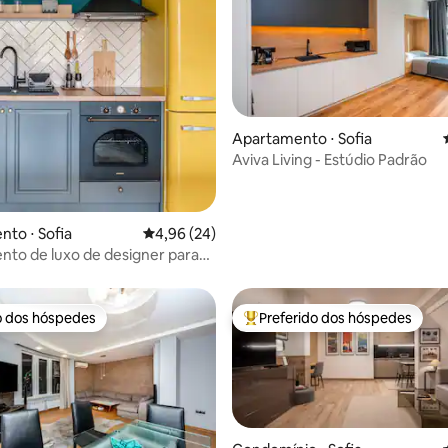
Apartamento ⋅ Sofia
Aviva Living - Estúdio Padrão
média de 5, 90 avaliações
to ⋅ Sofia
4,96 de uma avaliação média de 5, 24 avalia
4,96 (24)
to de luxo de designer para
 do tempo
o dos hóspedes
Preferido dos hóspedes
o dos hóspedes
Entre os melhores preferidos d