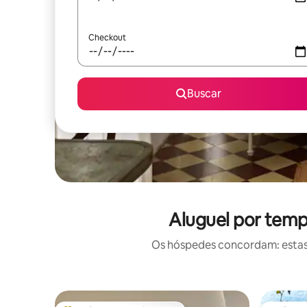
Checkout
Buscar
Aluguel por temp
Os hóspedes concordam: estas