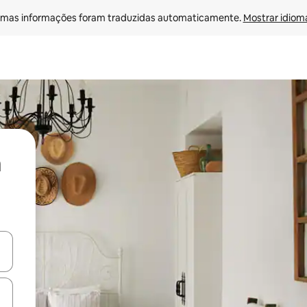
mas informações foram traduzidas automaticamente. 
Mostrar idioma
ore-os usando as seta para cima e para baixo do teclado ou tocando e