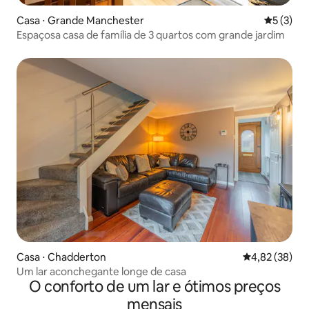
Casa ⋅ Grande Manchester
5 de uma 
5 (3)
Espaçosa casa de família de 3 quartos com grande jardim
Casa ⋅ Chadderton
4,82 de uma a
4,82 (38)
Um lar aconchegante longe de casa
O conforto de um lar e ótimos preços
mensais