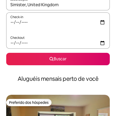
Quando os resultados estiverem disponíveis, explore-os usando
Check-in
Checkout
Buscar
Aluguéis mensais perto de você
Preferido dos hóspedes
Preferido dos hóspedes