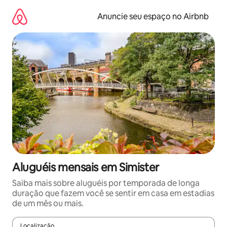
Pular
para
Anuncie seu espaço no Airbnb
o
conteúdo
Aluguéis mensais em Simister
Saiba mais sobre aluguéis por temporada de longa
duração que fazem você se sentir em casa em estadias
de um mês ou mais.
Localização