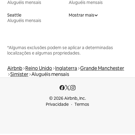
Aluguéis mensais
Aluguéis mensais
Seattle
Mostrar mais
Aluguéis mensais
*Algumas exclusões podem se aplicar a determinadas
localizações e algumas propriedades.
Airbnb
Reino Unido
Inglaterra
Grande Manchester
Simister
Aluguéis mensais
© 2026 Airbnb, Inc.
Privacidade
Termos