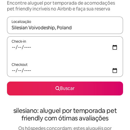
Encontre aluguel por temporada de acomodações
pet friendly incríveis no Airbnb e faça sua reserva
Localização
Quando os resultados estiverem disponíveis, explore-os usando
Check-in
Checkout
Buscar
silesiano: aluguel por temporada pet
friendly com ótimas avaliações
Os hóspedes concordam: estes aluguéis por