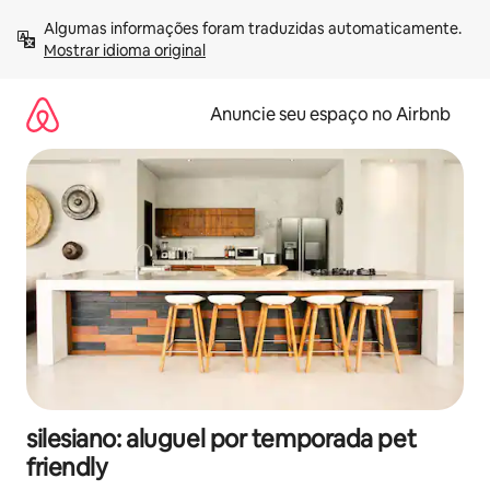
Pular
Algumas informações foram traduzidas automaticamente. 
para
Mostrar idioma original
o
conteúdo
Anuncie seu espaço no Airbnb
silesiano: aluguel por temporada pet
friendly