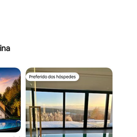
ina
Preferido dos hóspedes
Preferido dos hóspedes