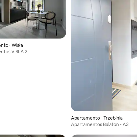
to ⋅ Wisła
ntos VISLA 2
Apartamento ⋅ Trzebinia
Apartamentos Balaton - A3