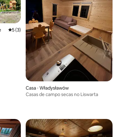
e
5 de uma avaliação média de 5, 3 avaliações
5 (3)
Casa ⋅ Władysławów
Casas de campo secas no Liswarta