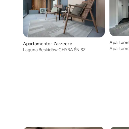
Apartamen
Apartamento ⋅ Zarzecze
Apartame
Laguna Beskidów CHYBA ŚNISZ
Apartamento 35