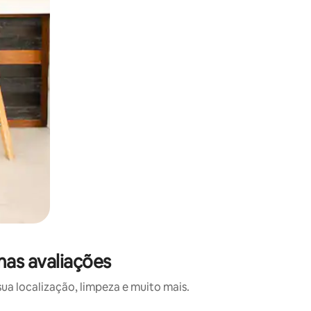
mas avaliações
a localização, limpeza e muito mais.