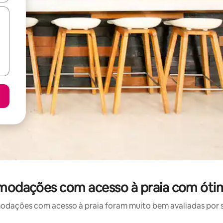
omodações com acesso à praia com óti
ações com acesso à praia foram muito bem avaliadas por su