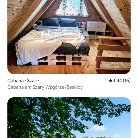
Cabana ⋅ Szare
4,94 de uma a
4,94 (16)
Cabana em Szary Wzgórze/Beskidy