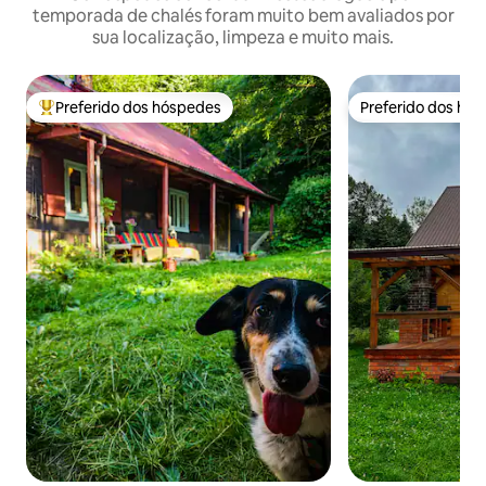
temporada de chalés foram muito bem avaliados por
sua localização, limpeza e muito mais.
Preferido dos hóspedes
Preferido dos hó
Entre os melhores preferidos dos hóspedes
Preferido dos hó