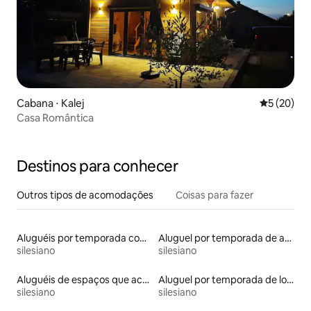
Cabana ⋅ Kalej
5 de uma a
5 (20)
Casa Romântica
Destinos para conhecer
Outros tipos de acomodações
Coisas para fazer
Aluguéis por temporada com suítes privativas
Aluguel por temporada de apart-hotéis
silesiano
silesiano
Aluguéis de espaços que aceitam animais de estimação
Aluguel por temporada de lofts
silesiano
silesiano