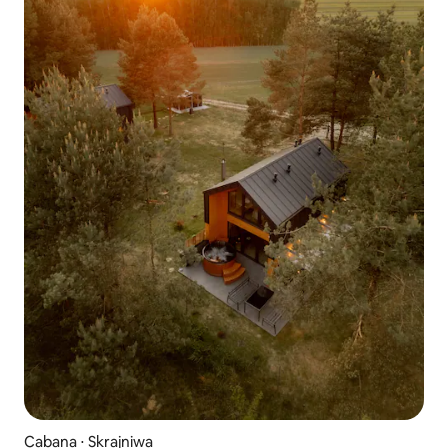
Cabana ⋅ Skrajniwa