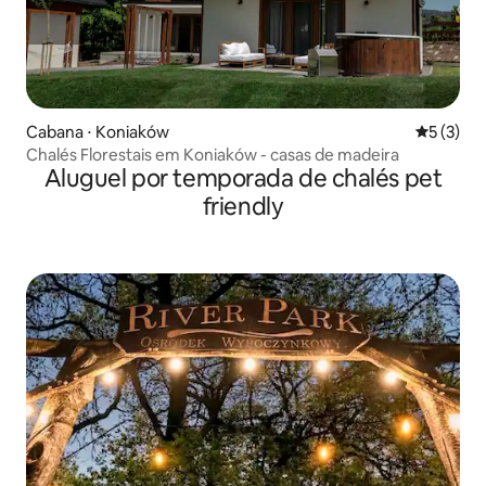
Cabana ⋅ Koniaków
5 de uma 
5 (3)
Chalés Florestais em Koniaków - casas de madeira
Aluguel por temporada de chalés pet
friendly