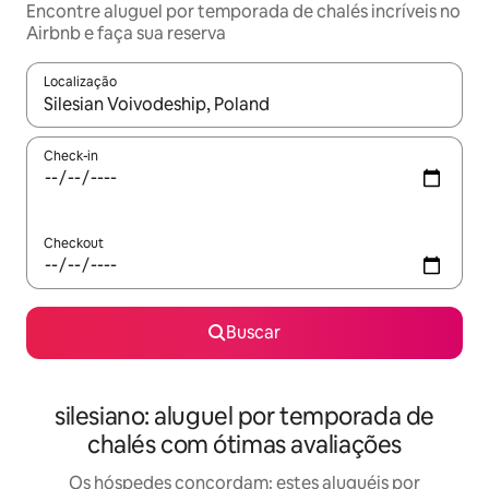
Encontre aluguel por temporada de chalés incríveis no
Airbnb e faça sua reserva
Localização
Quando os resultados estiverem disponíveis, explore-os usando
Check-in
Checkout
Buscar
silesiano: aluguel por temporada de
chalés com ótimas avaliações
Os hóspedes concordam: estes aluguéis por