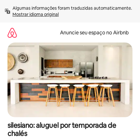
Pular
Algumas informações foram traduzidas automaticamente. 
para
Mostrar idioma original
o
conteúdo
Anuncie seu espaço no Airbnb
silesiano: aluguel por temporada de
chalés