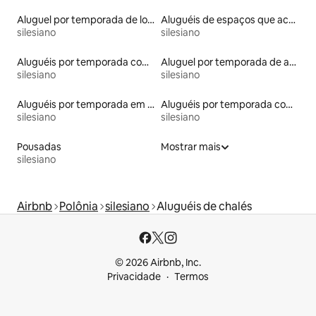
Aluguel por temporada de lofts
Aluguéis de espaços que aceitam animais de estimação
silesiano
silesiano
Aluguéis por temporada com suítes privativas
Aluguel por temporada de apart-hotéis
silesiano
silesiano
Aluguéis por temporada em hotéis-fazenda
Aluguéis por temporada com acesso ao lago
silesiano
silesiano
Pousadas
Mostrar mais
silesiano
Airbnb
Polônia
silesiano
Aluguéis de chalés
© 2026 Airbnb, Inc.
Privacidade
Termos