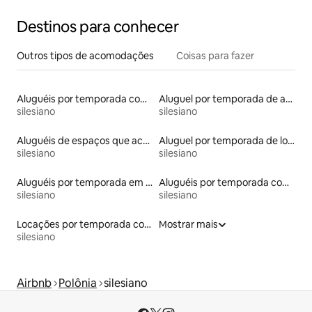
Destinos para conhecer
Outros tipos de acomodações
Coisas para fazer
Aluguéis por temporada com suítes privativas
Aluguel por temporada de apart-hotéis
silesiano
silesiano
Aluguéis de espaços que aceitam animais de estimação
Aluguel por temporada de lofts
silesiano
silesiano
Aluguéis por temporada em hotéis-fazenda
Aluguéis por temporada com acesso ao lago
silesiano
silesiano
Locações por temporada com piscina
Mostrar mais
silesiano
Airbnb
Polônia
silesiano