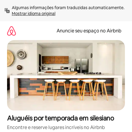
Pular
Algumas informações foram traduzidas automaticamente. 
para
Mostrar idioma original
o
conteúdo
Anuncie seu espaço no Airbnb
Aluguéis por temporada em silesiano
Encontre e reserve lugares incríveis no Airbnb