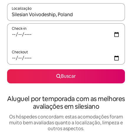
Localização
Quando os resultados estiverem disponíveis, explore-os usando
Check-in
Checkout
Buscar
Aluguel por temporada com as melhores
avaliações em silesiano
Os hóspedes concordam: estas acomodações foram
muito bem avaliadas quanto a localização, limpeza e
outros aspectos.