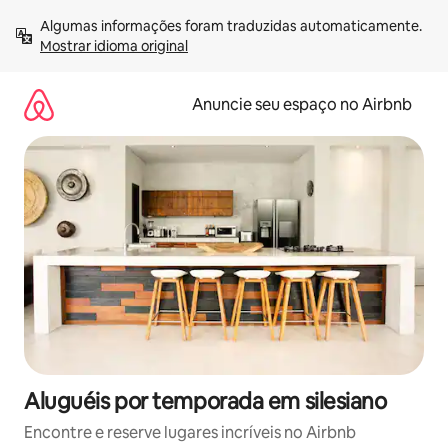
Pular
Algumas informações foram traduzidas automaticamente. 
para
Mostrar idioma original
o
conteúdo
Anuncie seu espaço no Airbnb
Aluguéis por temporada em silesiano
Encontre e reserve lugares incríveis no Airbnb