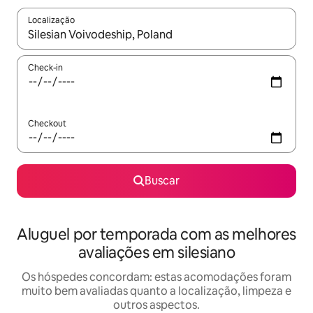
Localização
Quando os resultados estiverem disponíveis, explore-os usando
Check-in
Checkout
Buscar
Aluguel por temporada com as melhores
avaliações em silesiano
Os hóspedes concordam: estas acomodações foram
muito bem avaliadas quanto a localização, limpeza e
outros aspectos.