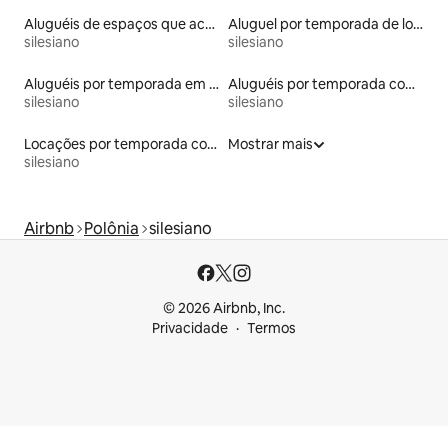
Aluguéis de espaços que aceitam animais de estimação
Aluguel por temporada de lofts
silesiano
silesiano
Aluguéis por temporada em hotéis-fazenda
Aluguéis por temporada com acesso ao lago
silesiano
silesiano
Locações por temporada com piscina
Mostrar mais
silesiano
Airbnb
Polônia
silesiano
© 2026 Airbnb, Inc.
Privacidade
Termos