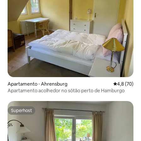
Apartamento ⋅ Ahrensburg
4,8 de uma a
4,8 (70)
Apartamento acolhedor no sótão perto de Hamburgo
Superhost
Superhost