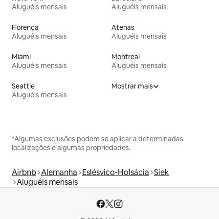
Aluguéis mensais
Aluguéis mensais
Florença
Atenas
Aluguéis mensais
Aluguéis mensais
Miami
Montreal
Aluguéis mensais
Aluguéis mensais
Seattle
Mostrar mais
Aluguéis mensais
*Algumas exclusões podem se aplicar a determinadas
localizações e algumas propriedades.
Airbnb
Alemanha
Eslésvico-Holsácia
Siek
Aluguéis mensais