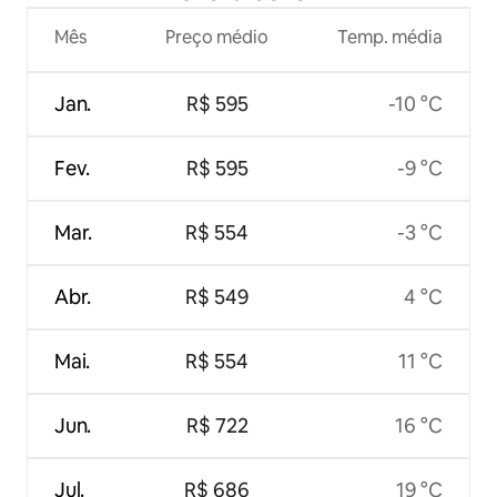
Mês
Preço médio
Temp. média
Jan.
R$ 595
-10 °C
Fev.
R$ 595
-9 °C
Mar.
R$ 554
-3 °C
Abr.
R$ 549
4 °C
Mai.
R$ 554
11 °C
Jun.
R$ 722
16 °C
Jul.
R$ 686
19 °C