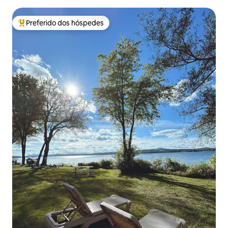
sauna…
Preferido dos hóspedes
Entre os melhores preferidos dos hóspedes