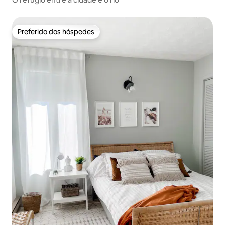
Preferido dos hóspedes
Preferido dos hóspedes