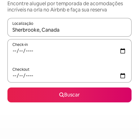
Encontre aluguel por temporada de acomodações
incríveis na orla no Airbnb e faça sua reserva
Localização
Quando os resultados estiverem disponíveis, explore-os usando
Check-in
Checkout
Buscar