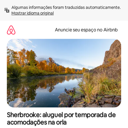
Pular
Algumas informações foram traduzidas automaticamente. 
para
Mostrar idioma original
o
conteúdo
Anuncie seu espaço no Airbnb
Sherbrooke: aluguel por temporada de
acomodações na orla