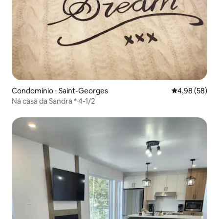
Condomínio ⋅ Saint-Georges
4,98 de uma a
4,98 (58)
Na casa da Sandra * 4-1/2