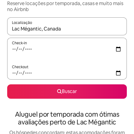
Reserve locações por temporada, casas e muito mais
no Airbnb
Localização
Quando os resultados estiverem disponíveis, explore-os usando
Check-in
Checkout
Buscar
Aluguel por temporada com ótimas
avaliações perto de Lac Mégantic
Os hóspedes concordam: estas acomodações foram