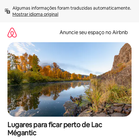
Pular
Algumas informações foram traduzidas automaticamente. 
para
Mostrar idioma original
o
conteúdo
Anuncie seu espaço no Airbnb
Lugares para ficar perto de Lac
Mégantic