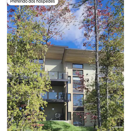
Preferido dos hóspedes
Preferido dos hóspedes