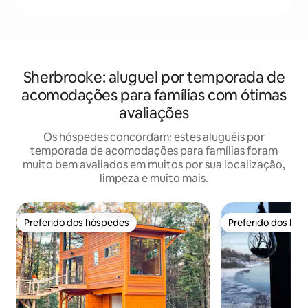
Sherbrooke: aluguel por temporada de
acomodações para famílias com ótimas
avaliações
Os hóspedes concordam: estes aluguéis por
temporada de acomodações para famílias foram
muito bem avaliados em muitos por sua localização,
limpeza e muito mais.
Preferido dos hóspedes
Preferido dos hó
Preferido dos hóspedes
Preferido dos hó