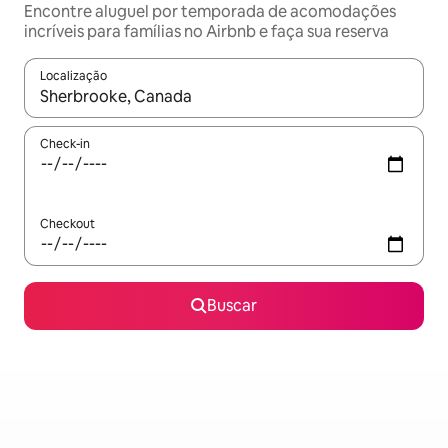
Encontre aluguel por temporada de acomodações
incríveis para famílias no Airbnb e faça sua reserva
Localização
Quando os resultados estiverem disponíveis, explore-os usando
Check-in
Checkout
Buscar