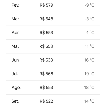
Fev.
R$ 579
-9 °C
Mar.
R$ 548
-3 °C
Abr.
R$ 553
4 °C
Mai.
R$ 558
11 °C
Jun.
R$ 538
16 °C
Jul.
R$ 568
19 °C
Ago.
R$ 553
18 °C
Set.
R$ 522
14 °C