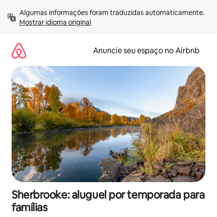
Pular
Algumas informações foram traduzidas automaticamente. 
para
Mostrar idioma original
o
conteúdo
Anuncie seu espaço no Airbnb
Sherbrooke: aluguel por temporada para
famílias