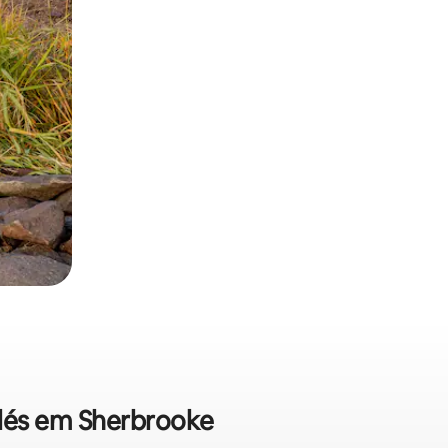
alés em Sherbrooke