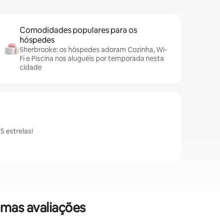
Comodidades populares para os
hóspedes
Sherbrooke: os hóspedes adoram Cozinha, Wi-
Fi e Piscina nos aluguéis por temporada nesta
cidade
 estrelas!
imas avaliações