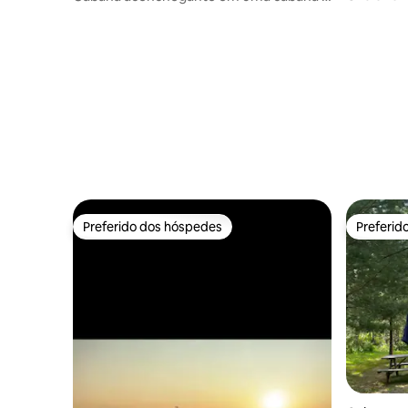
Perto do Jay Peak Ski Resort
Preferido dos hóspedes
Preferid
Preferido dos hóspedes
Preferid