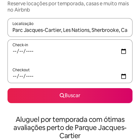
Reserve locações por temporada, casas e muito mais
no Airbnb
Localização
Quando os resultados estiverem disponíveis, explore-os usando
Check-in
Checkout
Buscar
Aluguel por temporada com ótimas
avaliações perto de Parque Jacques-
Cartier