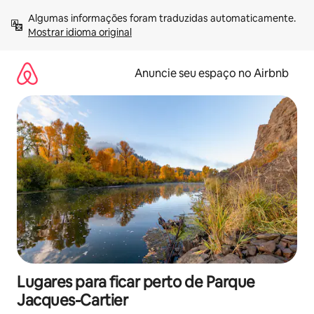
Pular
Algumas informações foram traduzidas automaticamente. 
para
Mostrar idioma original
o
conteúdo
Anuncie seu espaço no Airbnb
Lugares para ficar perto de Parque
Jacques-Cartier