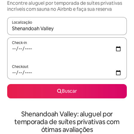
Encontre aluguel por temporada de suítes privativas
incríveis com sauna no Airbnb e faça sua reserva
Localização
Quando os resultados estiverem disponíveis, explore-os usando
Check-in
Checkout
Buscar
Shenandoah Valley: aluguel por
temporada de suítes privativas com
ótimas avaliações