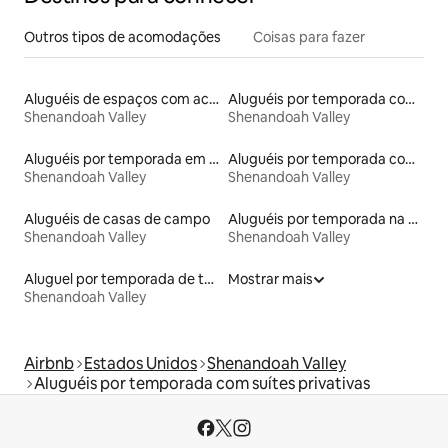
Outros tipos de acomodações
Coisas para fazer
Aluguéis de espaços com acesso direto a pistas de esqui
Aluguéis por temporada com cama de altura acessível
Shenandoah Valley
Shenandoah Valley
Aluguéis por temporada em acampamentos
Aluguéis por temporada com café da manhã
Shenandoah Valley
Shenandoah Valley
Aluguéis de casas de campo
Aluguéis por temporada na orla
Shenandoah Valley
Shenandoah Valley
Aluguel por temporada de townhouses
Mostrar mais
Shenandoah Valley
Airbnb
Estados Unidos
Shenandoah Valley
Aluguéis por temporada com suítes privativas