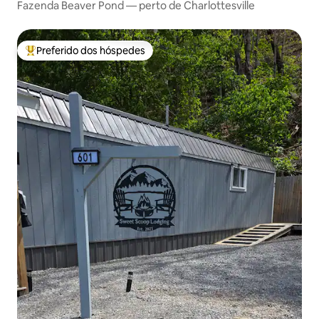
Fazenda Beaver Pond — perto de Charlottesville
Preferido dos hóspedes
Entre os melhores preferidos dos hóspedes