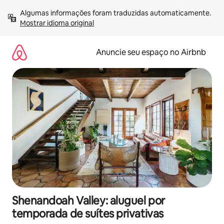
Pular
Algumas informações foram traduzidas automaticamente. 
para
Mostrar idioma original
o
conteúdo
Anuncie seu espaço no Airbnb
Shenandoah Valley: aluguel por
temporada de suítes privativas