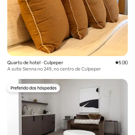
Quarto de hotel ⋅ Culpeper
5 de uma 
5 (8)
A suíte Sienna no 249, no centro de Culpeper
Preferido dos hóspedes
Preferido dos hóspedes