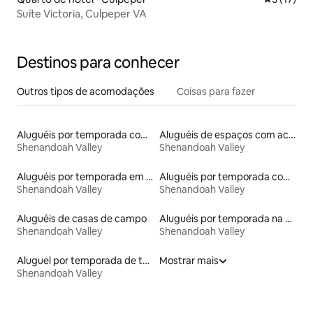
Suíte Victoria, Culpeper VA
Destinos para conhecer
Outros tipos de acomodações
Coisas para fazer
Aluguéis por temporada com cama de altura acessível
Aluguéis de espaços com acesso direto a pistas de esqui
Shenandoah Valley
Shenandoah Valley
Aluguéis por temporada em acampamentos
Aluguéis por temporada com café da manhã
Shenandoah Valley
Shenandoah Valley
Aluguéis de casas de campo
Aluguéis por temporada na orla
Shenandoah Valley
Shenandoah Valley
Aluguel por temporada de townhouses
Mostrar mais
Shenandoah Valley