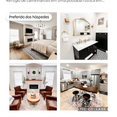
Refúgio de caminhantes em uma pousada rústica em
Grist Mill
Preferido dos hóspedes
Preferido dos hóspedes