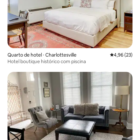
Quarto de hotel ⋅ Charlottesville
4,96 de uma a
4,96 (23)
Hotel boutique histórico com piscina