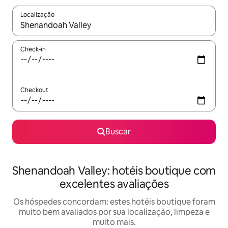
Localização
Quando os resultados estiverem disponíveis, explore-os usando
Check-in
Checkout
Buscar
Shenandoah Valley: hotéis boutique com
excelentes avaliações
Os hóspedes concordam: estes hotéis boutique foram
muito bem avaliados por sua localização, limpeza e
muito mais.