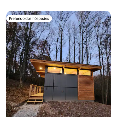
Preferido dos hóspedes
Preferido dos hóspedes