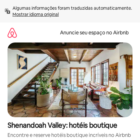
Pular
Algumas informações foram traduzidas automaticamente. 
para
Mostrar idioma original
o
conteúdo
Anuncie seu espaço no Airbnb
Shenandoah Valley: hotéis boutique
Encontre e reserve hotéis boutique incríveis no Airbnb