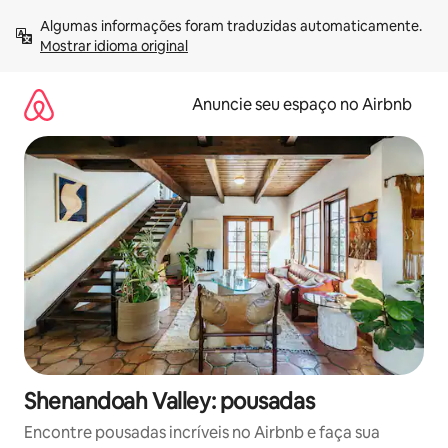
Pular
Algumas informações foram traduzidas automaticamente. 
para
Mostrar idioma original
o
conteúdo
Anuncie seu espaço no Airbnb
Shenandoah Valley: pousadas
Encontre pousadas incríveis no Airbnb e faça sua