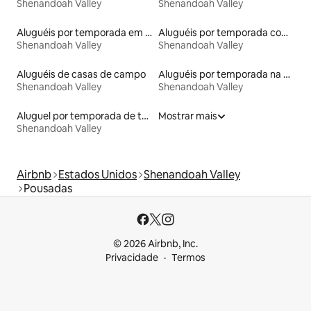
Shenandoah Valley
Shenandoah Valley
Aluguéis por temporada em acampamentos
Aluguéis por temporada com café da manhã
Shenandoah Valley
Shenandoah Valley
Aluguéis de casas de campo
Aluguéis por temporada na orla
Shenandoah Valley
Shenandoah Valley
Aluguel por temporada de townhouses
Mostrar mais
Shenandoah Valley
Airbnb
Estados Unidos
Shenandoah Valley
Pousadas
© 2026 Airbnb, Inc.
Privacidade
Termos