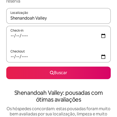
reserva
Localização
Quando os resultados estiverem disponíveis, explore-os usando
Check-in
Checkout
Buscar
Shenandoah Valley: pousadas com
ótimas avaliações
Os hóspedes concordam: estas pousadas foram muito
bem avaliadas por sua localização, limpeza e muito