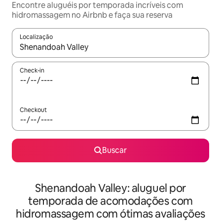
Encontre aluguéis por temporada incríveis com
hidromassagem no Airbnb e faça sua reserva
Localização
Quando os resultados estiverem disponíveis, explore-os usando
Check-in
Checkout
Buscar
Shenandoah Valley: aluguel por
temporada de acomodações com
hidromassagem com ótimas avaliações