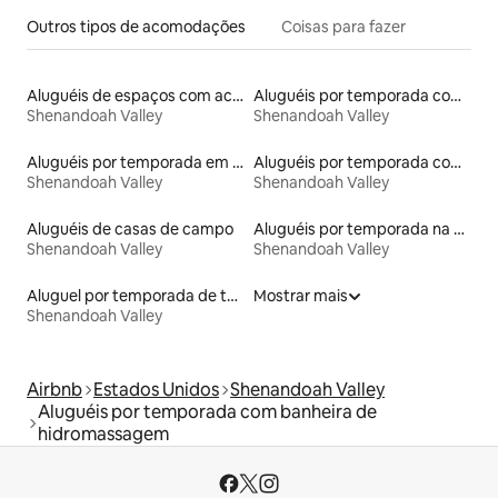
Outros tipos de acomodações
Coisas para fazer
Aluguéis de espaços com acesso direto a pistas de esqui
Aluguéis por temporada com cama de altura acessível
Shenandoah Valley
Shenandoah Valley
Aluguéis por temporada em acampamentos
Aluguéis por temporada com café da manhã
Shenandoah Valley
Shenandoah Valley
Aluguéis de casas de campo
Aluguéis por temporada na orla
Shenandoah Valley
Shenandoah Valley
Aluguel por temporada de townhouses
Mostrar mais
Shenandoah Valley
Airbnb
Estados Unidos
Shenandoah Valley
Aluguéis por temporada com banheira de
hidromassagem