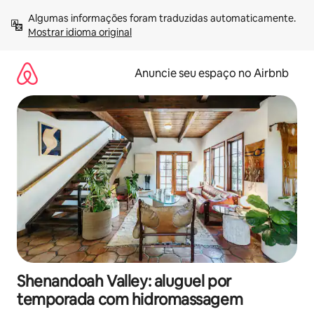
Pular
Algumas informações foram traduzidas automaticamente. 
para
Mostrar idioma original
o
conteúdo
Anuncie seu espaço no Airbnb
Shenandoah Valley: aluguel por
temporada com hidromassagem