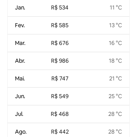
Jan.
R$ 534
11 °C
Fev.
R$ 585
13 °C
Mar.
R$ 676
16 °C
Abr.
R$ 986
18 °C
Mai.
R$ 747
21 °C
Jun.
R$ 549
25 °C
Jul.
R$ 468
28 °C
Ago.
R$ 442
28 °C