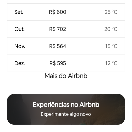
Set.
R$ 600
25 °C
Out.
R$ 702
20 °C
Nov.
R$ 564
15 °C
Dez.
R$ 595
12 °C
Mais do Airbnb
Experiências no Airbnb
Experimente algo novo