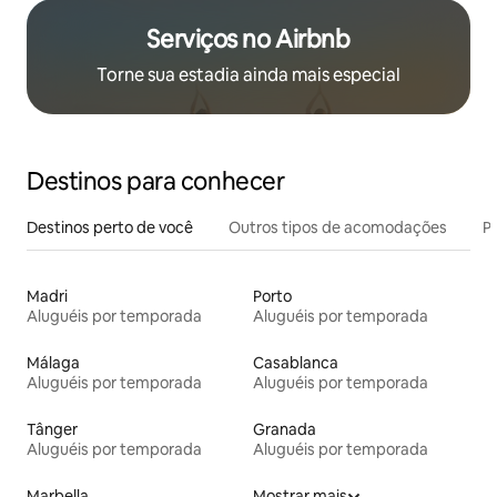
Serviços no Airbnb
Torne sua estadia ainda mais especial
Destinos para conhecer
Destinos perto de você
Outros tipos de acomodações
Pr
Madri
Porto
Aluguéis por temporada
Aluguéis por temporada
Málaga
Casablanca
Aluguéis por temporada
Aluguéis por temporada
Tânger
Granada
Aluguéis por temporada
Aluguéis por temporada
Marbella
Mostrar mais