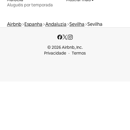
Aluguéis por temporada
Airbnb
Espanha
Andaluzia
Sevilha
Sevilha
© 2026 Airbnb, Inc.
Privacidade
Termos