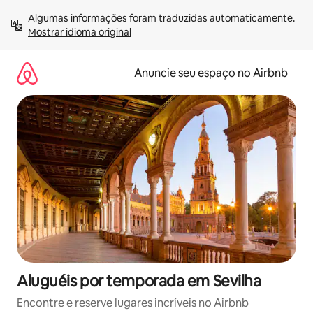
Pular
Algumas informações foram traduzidas automaticamente. 
para
Mostrar idioma original
o
conteúdo
Anuncie seu espaço no Airbnb
Aluguéis por temporada em Sevilha
Encontre e reserve lugares incríveis no Airbnb