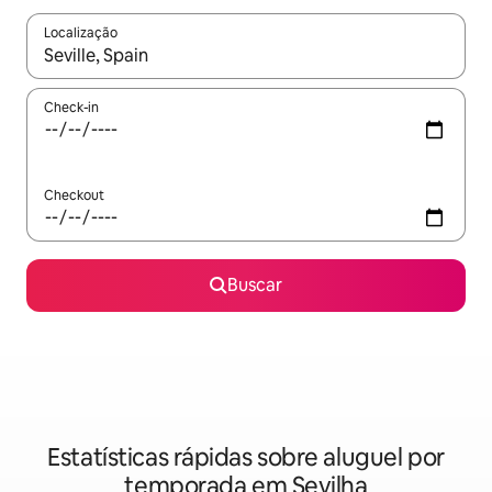
Localização
Quando os resultados estiverem disponíveis, explore-os usando
Check-in
Checkout
Buscar
Estatísticas rápidas sobre aluguel por
temporada em Sevilha