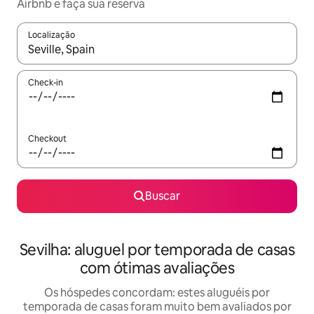
Airbnb e faça sua reserva
Localização
Quando os resultados estiverem disponíveis, explore-os usando
Check-in
Checkout
Buscar
Sevilha: aluguel por temporada de casas
com ótimas avaliações
Os hóspedes concordam: estes aluguéis por
temporada de casas foram muito bem avaliados por