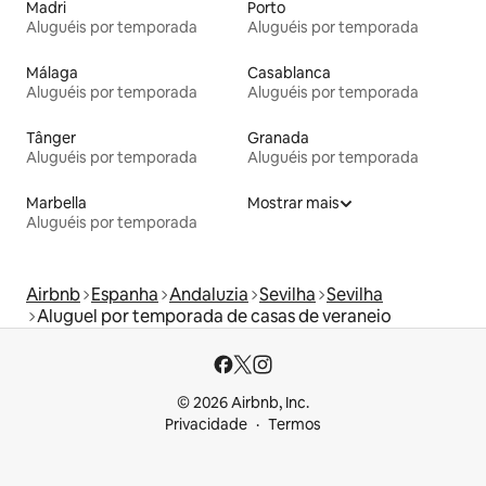
Madri
Porto
Aluguéis por temporada
Aluguéis por temporada
Málaga
Casablanca
Aluguéis por temporada
Aluguéis por temporada
Tânger
Granada
Aluguéis por temporada
Aluguéis por temporada
Marbella
Mostrar mais
Aluguéis por temporada
Airbnb
Espanha
Andaluzia
Sevilha
Sevilha
Aluguel por temporada de casas de veraneio
© 2026 Airbnb, Inc.
Privacidade
Termos