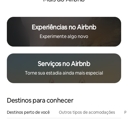
Experiências no Airbnb
Experimente algo novo
Serviços no Airbnb
Torne sua estadia ainda mais especial
Destinos para conhecer
Destinos perto de você
Outros tipos de acomodações
Pr