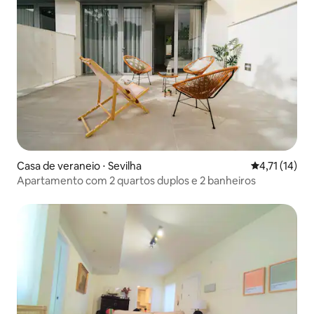
Casa de veraneio ⋅ Sevilha
4,71 de uma a
4,71 (14)
Apartamento com 2 quartos duplos e 2 banheiros