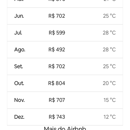
Jun.
R$ 702
25 °C
Jul.
R$ 599
28 °C
Ago.
R$ 492
28 °C
Set.
R$ 702
25 °C
Out.
R$ 804
20 °C
Nov.
R$ 707
15 °C
Dez.
R$ 743
12 °C
Mais do Airbnb