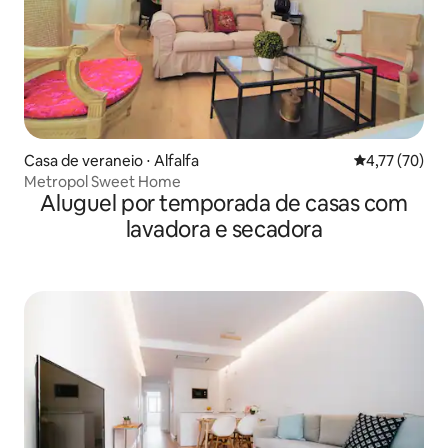
Casa de veraneio ⋅ Alfalfa
4,77 de uma a
4,77 (70)
Metropol Sweet Home
Aluguel por temporada de casas com
lavadora e secadora