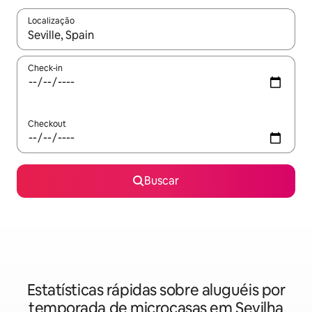
Localização
Quando os resultados estiverem disponíveis, explore-os usando
Check-in
Checkout
Buscar
Estatísticas rápidas sobre aluguéis por
temporada de microcasas em Sevilha