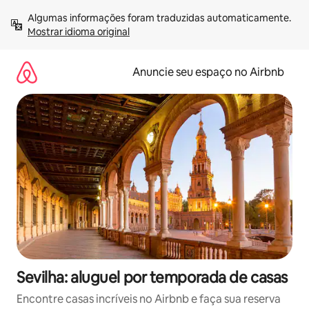
Pular
Algumas informações foram traduzidas automaticamente. 
para
Mostrar idioma original
o
conteúdo
Anuncie seu espaço no Airbnb
Sevilha: aluguel por temporada de casas
Encontre casas incríveis no Airbnb e faça sua reserva