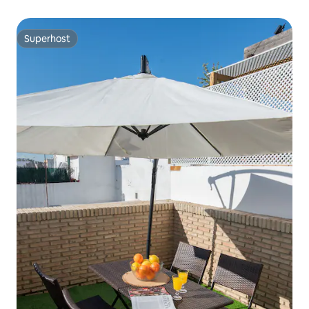
Superhost
Superhost