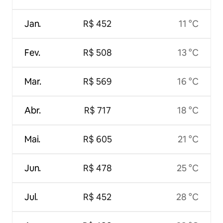
Jan.
R$ 452
11 °C
Fev.
R$ 508
13 °C
Mar.
R$ 569
16 °C
Abr.
R$ 717
18 °C
Mai.
R$ 605
21 °C
Jun.
R$ 478
25 °C
Jul.
R$ 452
28 °C