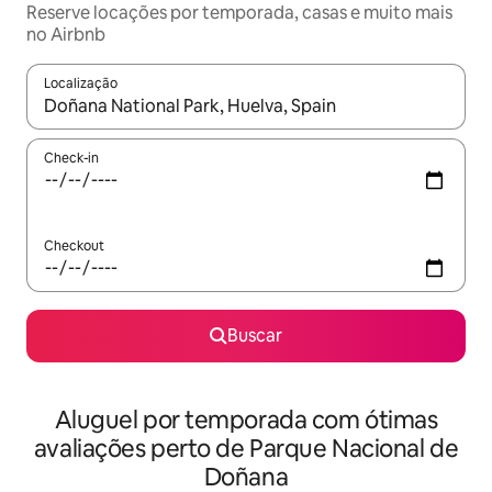
Reserve locações por temporada, casas e muito mais
no Airbnb
Localização
Quando os resultados estiverem disponíveis, explore-os usando
Check-in
Checkout
Buscar
Aluguel por temporada com ótimas
avaliações perto de Parque Nacional de
Doñana