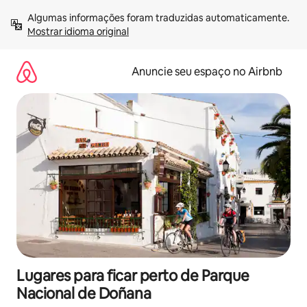
Pular
Algumas informações foram traduzidas automaticamente. 
para
Mostrar idioma original
o
conteúdo
Anuncie seu espaço no Airbnb
Lugares para ficar perto de Parque
Nacional de Doñana