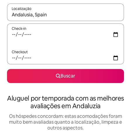
Localização
Quando os resultados estiverem disponíveis, explore-os usando
Check-in
Checkout
Buscar
Aluguel por temporada com as melhores
avaliações em Andaluzia
Os hóspedes concordam: estas acomodações foram
muito bem avaliadas quanto a localização, limpeza e
outros aspectos.