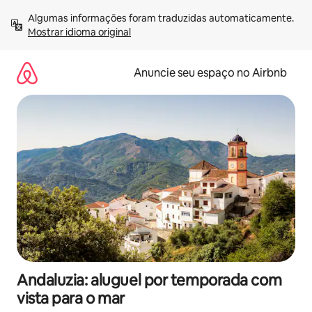
Pular
Algumas informações foram traduzidas automaticamente. 
para
Mostrar idioma original
o
conteúdo
Anuncie seu espaço no Airbnb
Andaluzia: aluguel por temporada com
vista para o mar