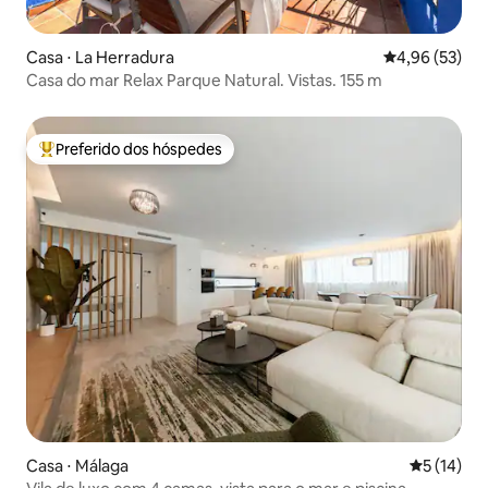
Casa ⋅ La Herradura
4,96 de uma a
4,96 (53)
Casa do mar Relax Parque Natural. Vistas. 155 m
Preferido dos hóspedes
Entre os melhores preferidos dos hóspedes
Casa ⋅ Málaga
5 de uma a
5 (14)