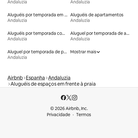
Andaluzia
Andaluzia
Aluguéis por temporada em albergue
Aluguéis de apartamentos
Andaluzia
Andaluzia
Aluguéis por temporada com caiaque
Aluguel por temporada de apart-hotéis
Andaluzia
Andaluzia
Aluguel por temporada de pensões coreanas
Mostrar mais
Andaluzia
Airbnb
Espanha
Andaluzia
Aluguéis de espaços em frente à praia
© 2026 Airbnb, Inc.
Privacidade
Termos