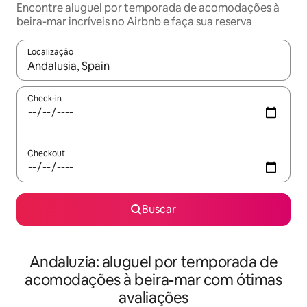
Encontre aluguel por temporada de acomodações à
beira-mar incríveis no Airbnb e faça sua reserva
Localização
Quando os resultados estiverem disponíveis, explore-os usando
Check-in
Checkout
Buscar
Andaluzia: aluguel por temporada de
acomodações à beira-mar com ótimas
avaliações