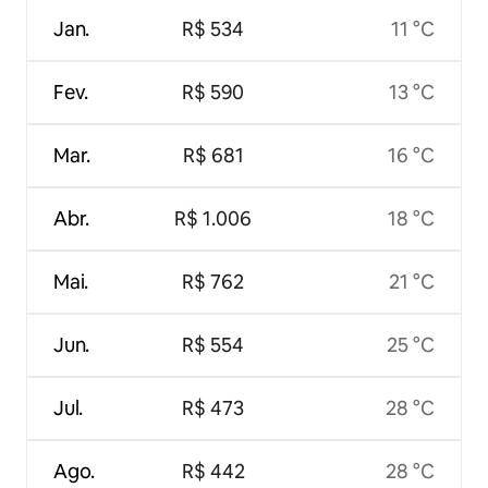
Jan.
R$ 534
11 °C
Fev.
R$ 590
13 °C
Mar.
R$ 681
16 °C
Abr.
R$ 1.006
18 °C
Mai.
R$ 762
21 °C
Jun.
R$ 554
25 °C
Jul.
R$ 473
28 °C
Ago.
R$ 442
28 °C