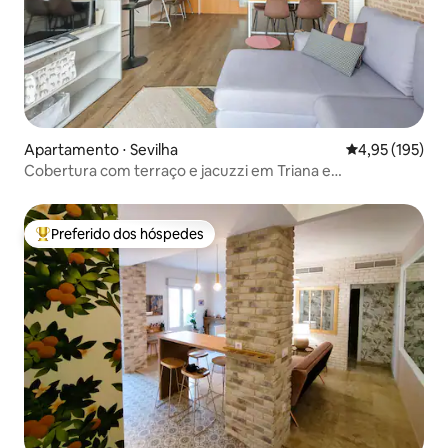
Apartamento ⋅ Sevilha
4,95 de uma av
4,95 (195)
Cobertura com terraço e jacuzzi em Triana e
estacionamento
Preferido dos hóspedes
Entre os melhores preferidos dos hóspedes