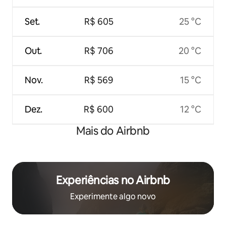
Set.
R$ 605
25 °C
Out.
R$ 706
20 °C
Nov.
R$ 569
15 °C
Dez.
R$ 600
12 °C
Mais do Airbnb
Experiências no Airbnb
Experimente algo novo