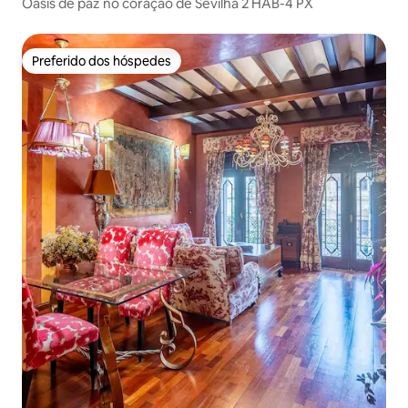
Oásis de paz no coração de Sevilha 2 HAB-4 PX
Preferido dos hóspedes
Preferido dos hóspedes