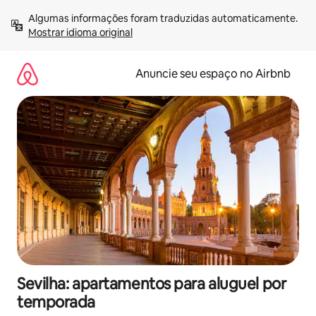
Pular
Algumas informações foram traduzidas automaticamente. 
para
Mostrar idioma original
o
conteúdo
Anuncie seu espaço no Airbnb
Sevilha: apartamentos para aluguel por
temporada