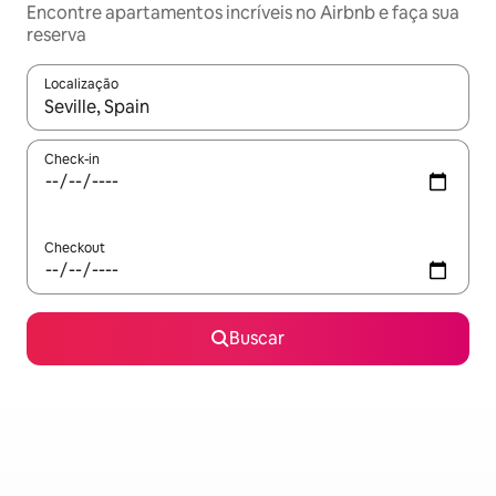
Encontre apartamentos incríveis no Airbnb e faça sua
reserva
Localização
Quando os resultados estiverem disponíveis, explore-os usando
Check-in
Checkout
Buscar