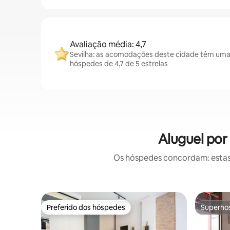
Avaliação média: 4,7
Sevilha: as acomodações deste cidade têm uma
hóspedes de 4,7 de 5 estrelas
Aluguel por
Os hóspedes concordam: estas
Preferido dos hóspedes
Superho
Preferido dos hóspedes
Superho