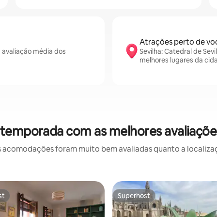
Atrações perto de vo
 avaliação média dos
Sevilha: Catedral de Sevi
melhores lugares da cid
 temporada com as melhores avaliaçõe
 acomodações foram muito bem avaliadas quanto a localizaçã
st
Superhost
st
Superhost