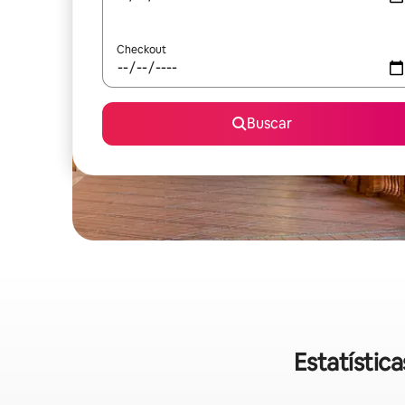
Checkout
Buscar
Estatístic