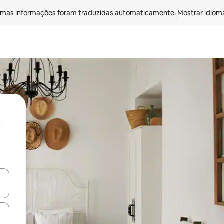
mas informações foram traduzidas automaticamente. 
Mostrar idioma
ore-os usando as seta para cima e para baixo do teclado ou tocando e