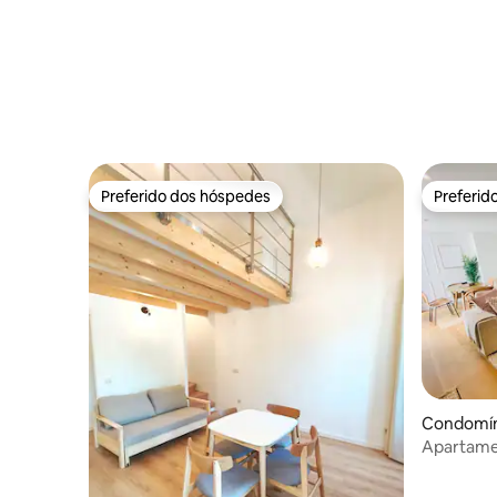
Preferido dos hóspedes
Preferid
Preferido dos hóspedes
Preferid
Condomíni
Apartame
coração d